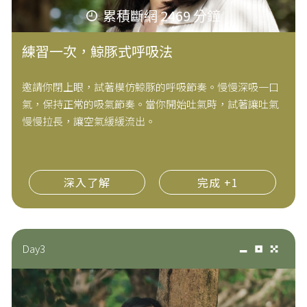
累積斷網 2469 分鐘
練習一次，鯨豚式呼吸法
邀請你閉上眼，試著模仿鯨豚的呼吸節奏。慢慢深吸一口
氣，保持正常的吸氣節奏。當你開始吐氣時，試著讓吐氣
慢慢拉長，讓空氣緩緩流出。
深入了解
完成 +1
Day3