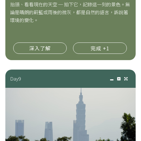
抬頭、看看現在的天空 ─ 拍下它，記錄這一刻的景色。無
論是晴朗的蔚藍或雨後的微灰，都是自然的語言，訴說著
環境的變化。
深入了解
完成 +1
Day9