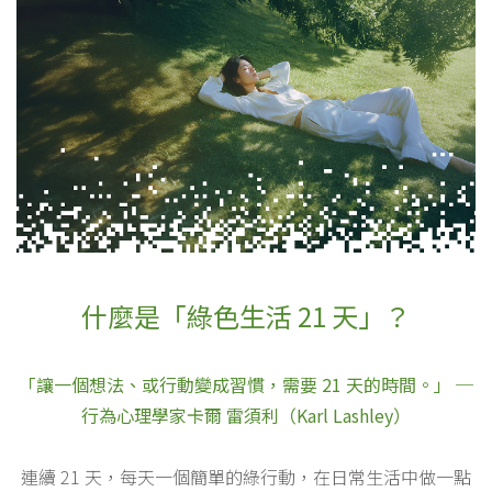
什麼是「綠色生活 21 天」？
「讓一個想法、或行動變成習慣，需要 21 天的時間。」 ─
行為心理學家卡爾 雷須利（Karl Lashley）
連續 21 天，每天一個簡單的綠行動，在日常生活中做一點