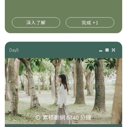
深入了解
完成 +1
Day5
累積斷網 6740 分鐘