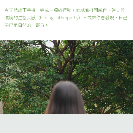
今天就放下手機，完成一項綠行動，並試著打開感官，建立與
環境的生態共感（Ecological Empathy）。或許你會發現，自己
早已是自然的一部分。