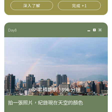
深入了解
完成 +1
Day8
累積斷網 1896 分鐘
拍一張照片，紀錄現在天空的顏色