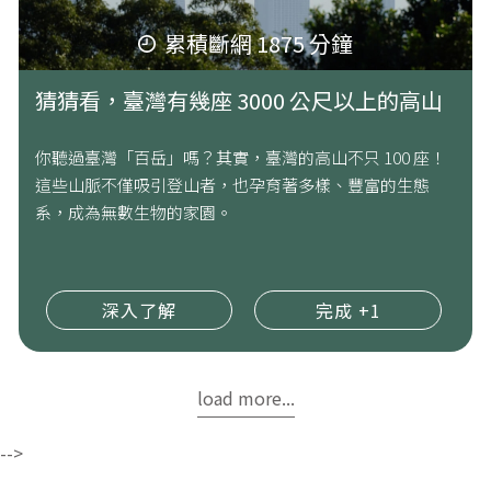
累積斷網 1875 分鐘
猜猜看，臺灣有幾座 3000 公尺以上的高山
你聽過臺灣「百岳」嗎？其實，臺灣的高山不只 100 座！
這些山脈不僅吸引登山者，也孕育著多樣、豐富的生態
系，成為無數生物的家園。
深入了解
完成 +1
load more...
-->