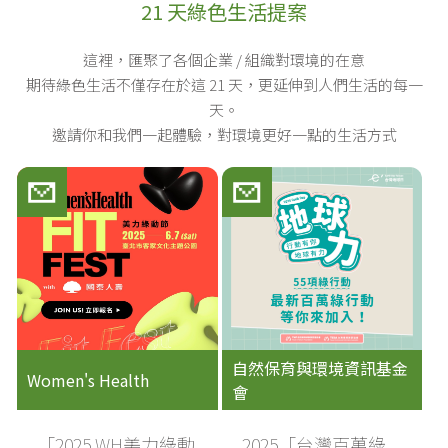
21 天綠色生活提案
這裡，匯聚了各個企業 / 組織對環境的在意
期待綠色生活不僅存在於這 21 天，更延伸到人們生活的每一
天。
邀請你和我們一起體驗，對環境更好一點的生活方式
自然保育與環境資訊基金
Women's Health
會
「2025 WH美力綠動
2025「台灣百萬綠